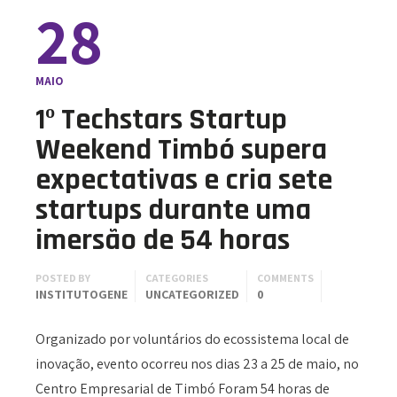
28
MAIO
1º Techstars Startup
Weekend Timbó supera
expectativas e cria sete
startups durante uma
imersão de 54 horas
POSTED BY
CATEGORIES
COMMENTS
INSTITUTOGENE
UNCATEGORIZED
0
Organizado por voluntários do ecossistema local de
inovação, evento ocorreu nos dias 23 a 25 de maio, no
Centro Empresarial de Timbó Foram 54 horas de