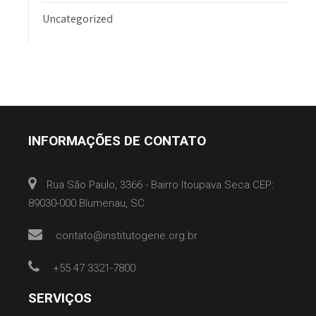
Uncategorized
INFORMAÇÕES DE CONTATO
Rua São Paulo, 3366 - Bairro Itoupava Seca CEP:
89030-000 Blumenau, SC
contato@institutogene.org.br
+55 47 3321-7800
SERVIÇOS