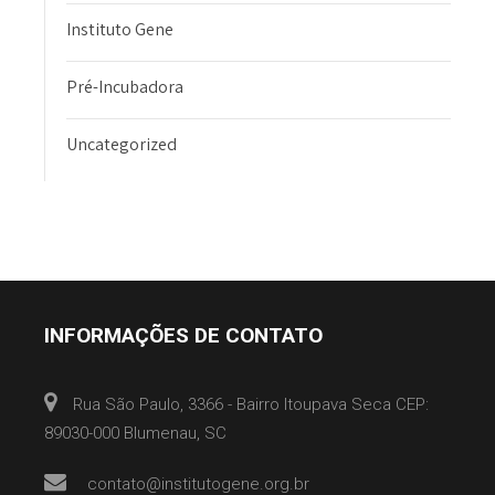
Instituto Gene
Pré-Incubadora
Uncategorized
INFORMAÇÕES DE CONTATO
Rua São Paulo, 3366 - Bairro Itoupava Seca CEP:
89030-000 Blumenau, SC
contato@institutogene.org.br