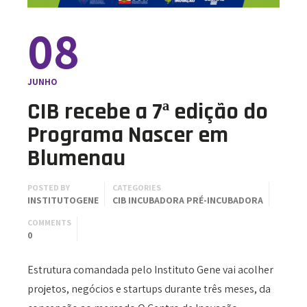
08
JUNHO
CIB recebe a 7ª edição do
Programa Nascer em
Blumenau
POSTED BY
CATEGORIES
INSTITUTOGENE
CIB
INCUBADORA
PRÉ-INCUBADORA
COMMENTS
0
Estrutura comandada pelo Instituto Gene vai acolher
projetos, negócios e startups durante três meses, da