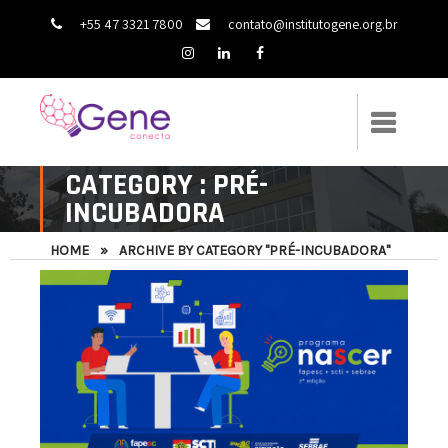
+55 47 3321 7800
contato@institutogene.org.br
CATEGORY : PRÉ-
INCUBADORA
HOME
»
ARCHIVE BY CATEGORY "PRÉ-INCUBADORA"