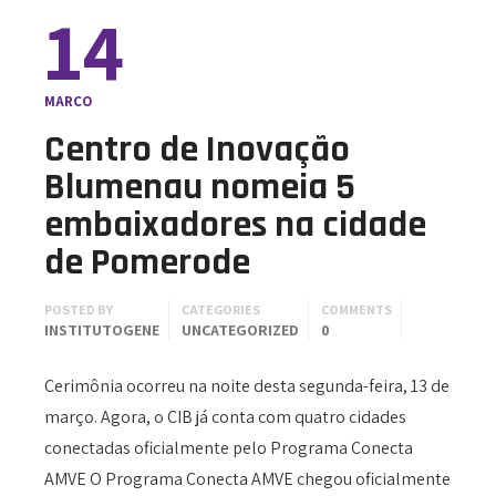
14
MARÇO
Centro de Inovação
Blumenau nomeia 5
embaixadores na cidade
de Pomerode
POSTED BY
CATEGORIES
COMMENTS
INSTITUTOGENE
UNCATEGORIZED
0
Cerimônia ocorreu na noite desta segunda-feira, 13 de
março. Agora, o CIB já conta com quatro cidades
conectadas oficialmente pelo Programa Conecta
AMVE O Programa Conecta AMVE chegou oficialmente