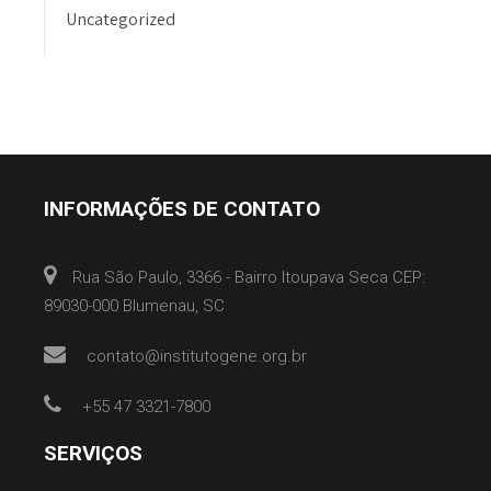
Uncategorized
INFORMAÇÕES DE CONTATO
Rua São Paulo, 3366 - Bairro Itoupava Seca CEP:
89030-000 Blumenau, SC
contato@institutogene.org.br
+55 47 3321-7800
SERVIÇOS