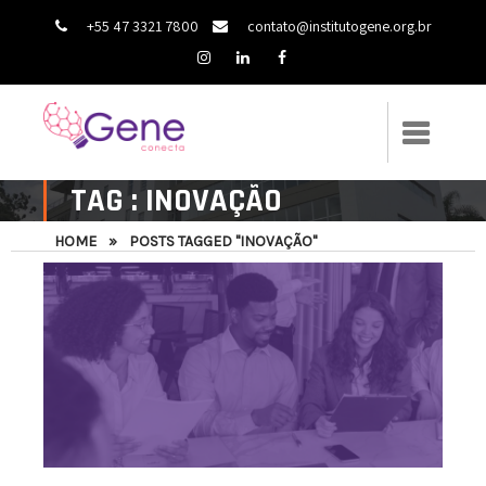
+55 47 3321 7800
contato@institutogene.org.br
TAG : INOVAÇÃO
HOME
»
POSTS TAGGED "INOVAÇÃO"