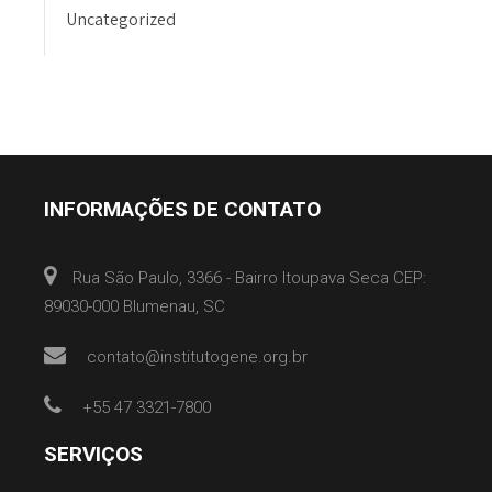
Uncategorized
INFORMAÇÕES DE CONTATO
Rua São Paulo, 3366 - Bairro Itoupava Seca CEP:
89030-000 Blumenau, SC
contato@institutogene.org.br
+55 47 3321-7800
SERVIÇOS