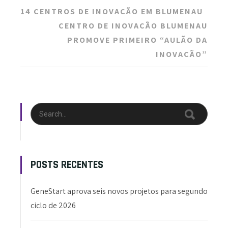
navigation
14 CENTROS DE INOVAÇÃO EM BLUMENAU
CENTRO DE INOVAÇÃO BLUMENAU
PROMOVE PRIMEIRO “AULÃO DA
INOVAÇÃO”
POSTS RECENTES
GeneStart aprova seis novos projetos para segundo
ciclo de 2026