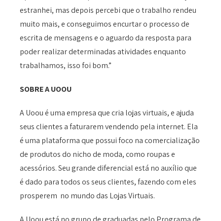
estranhei, mas depois percebi que o trabalho rendeu
muito mais, e conseguimos encurtar o processo de
escrita de mensagens e o aguardo da resposta para
poder realizar determinadas atividades enquanto
trabalhamos, isso foi bom.”
SOBRE A UOOU
A Uoou é uma empresa que cria lojas virtuais, e ajuda
seus clientes a faturarem vendendo pela internet. Ela
é uma plataforma que possui foco na comercialização
de produtos do nicho de moda, como roupas e
acessórios. Seu grande diferencial está no auxílio que
é dado para todos os seus clientes, fazendo com eles
prosperem no mundo das Lojas Virtuais.
A Uoou está no grupo de graduadas pelo Programa de