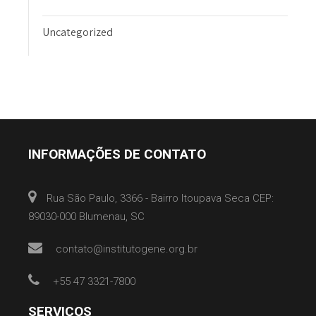
Uncategorized
INFORMAÇÕES DE CONTATO
Rua São Paulo, 3366 - Bairro Itoupava Seca CEP:
89030-000 Blumenau, SC
contato@institutogene.org.br
+55 47 3321-7800
SERVIÇOS