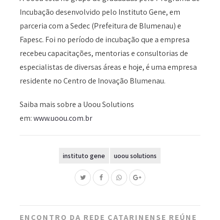
Incubação desenvolvido pelo Instituto Gene, em
parceria com a Sedec (Prefeitura de Blumenau) e
Fapesc. Foi no período de incubação que a empresa
recebeu capacitações, mentorias e consultorias de
especialistas de diversas áreas e hoje, é uma empresa
residente no Centro de Inovação Blumenau.
Saiba mais sobre a Uoou Solutions
em:
www.uoou.com.br
instituto gene
uoou solutions
Post
ENCONTRO DA REDE CATARINENSE REÚNE