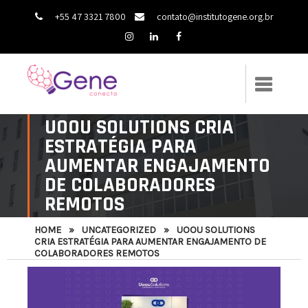
+55 47 3321 7800
contato@institutogene.org.br
UOOU SOLUTIONS CRIA
ESTRATÉGIA PARA
AUMENTAR ENGAJAMENTO
DE COLABORADORES
REMOTOS
HOME
»
UNCATEGORIZED
»
UOOU SOLUTIONS
CRIA ESTRATÉGIA PARA AUMENTAR ENGAJAMENTO DE
COLABORADORES REMOTOS