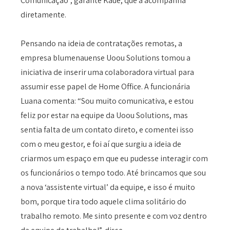
Comunicação”, garante Kauê, que a acompanha
diretamente.
Pensando na ideia de contratações remotas, a
empresa blumenauense Uoou Solutions tomou a
iniciativa de inserir uma colaboradora virtual para
assumir esse papel de Home Office. A funcionária
Luana comenta: “Sou muito comunicativa, e estou
feliz por estar na equipe da Uoou Solutions, mas
sentia falta de um contato direto, e comentei isso
com o meu gestor, e foi aí que surgiu a ideia de
criarmos um espaço em que eu pudesse interagir com
os funcionários o tempo todo. Até brincamos que sou
a nova ‘assistente virtual’ da equipe, e isso é muito
bom, porque tira todo aquele clima solitário do
trabalho remoto. Me sinto presente e com voz dentro