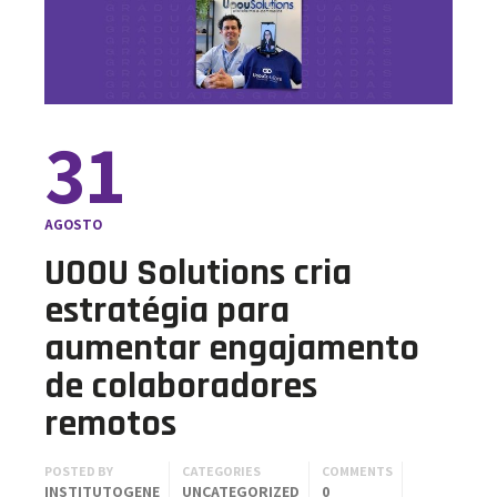
31
AGOSTO
UOOU Solutions cria
estratégia para
aumentar engajamento
de colaboradores
remotos
POSTED BY
CATEGORIES
COMMENTS
INSTITUTOGENE
UNCATEGORIZED
0