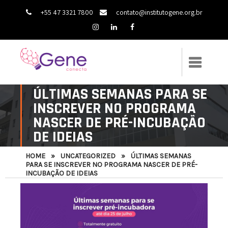
+55 47 3321 7800
contato@institutogene.org.br
ÚLTIMAS SEMANAS PARA SE
INSCREVER NO PROGRAMA
NASCER DE PRÉ-INCUBAÇÃO
DE IDEIAS
HOME
»
UNCATEGORIZED
»
ÚLTIMAS SEMANAS
PARA SE INSCREVER NO PROGRAMA NASCER DE PRÉ-
INCUBAÇÃO DE IDEIAS