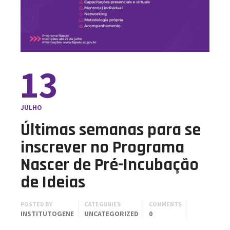
13
JULHO
Últimas semanas para se
inscrever no Programa
Nascer de Pré-Incubação
de Ideias
POSTED BY
CATEGORIES
COMMENTS
INSTITUTOGENE
UNCATEGORIZED
0