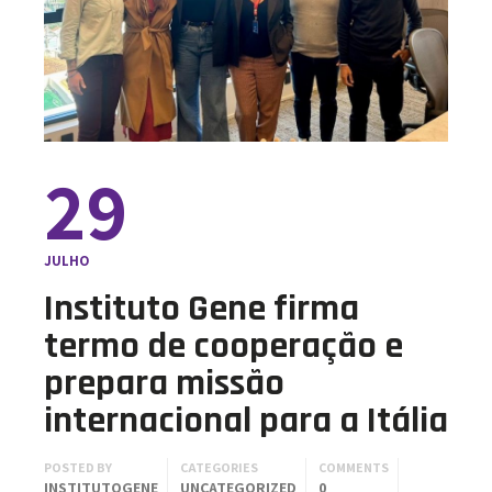
29
JULHO
Instituto Gene firma
termo de cooperação e
prepara missão
internacional para a Itália
POSTED BY
CATEGORIES
COMMENTS
INSTITUTOGENE
UNCATEGORIZED
0