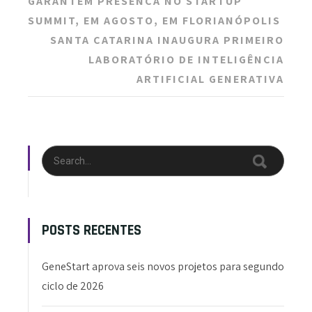
GARANTEM PRESENÇA NO STARTUP
SUMMIT, EM AGOSTO, EM FLORIANÓPOLIS
SANTA CATARINA INAUGURA PRIMEIRO
LABORATÓRIO DE INTELIGÊNCIA
ARTIFICIAL GENERATIVA
POSTS RECENTES
GeneStart aprova seis novos projetos para segundo
ciclo de 2026