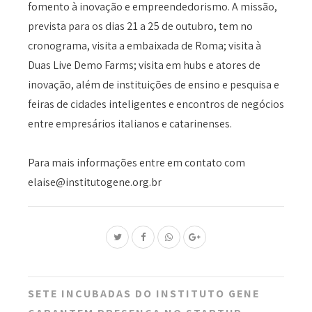
fomento à inovação e empreendedorismo. A missão,
prevista para os dias 21 a 25 de outubro, tem no
cronograma, visita a embaixada de Roma; visita à
Duas Live Demo Farms; visita em hubs e atores de
inovação, além de instituições de ensino e pesquisa e
feiras de cidades inteligentes e encontros de negócios
entre empresários italianos e catarinenses.
Para mais informações entre em contato com
elaise@institutogene.org.br
Post
SETE INCUBADAS DO INSTITUTO GENE
navigation