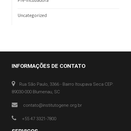
Pré-Incubadora
Uncategorized
INFORMAÇÕES DE CONTATO
Rua São Paulo, 3366 - Bairro Itoupava Seca CEP:
89030-000 Blumenau, SC
contato@institutogene.org.br
+55 47 3321-7800