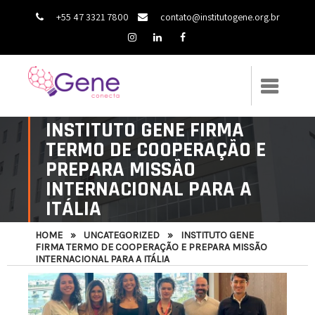
+55 47 3321 7800
contato@institutogene.org.br
INSTITUTO GENE FIRMA
TERMO DE COOPERAÇÃO E
PREPARA MISSÃO
INTERNACIONAL PARA A
ITÁLIA
HOME
»
UNCATEGORIZED
»
INSTITUTO GENE
FIRMA TERMO DE COOPERAÇÃO E PREPARA MISSÃO
INTERNACIONAL PARA A ITÁLIA