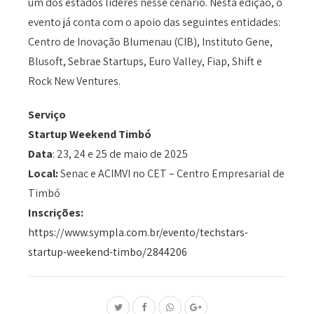
um dos estados líderes nesse cenário. Nesta edição, o
evento já conta com o apoio das seguintes entidades:
Centro de Inovação Blumenau (CIB), Instituto Gene,
Blusoft, Sebrae Startups, Euro Valley, Fiap, Shift e
Rock New Ventures.
Serviço
Startup Weekend Timbó
Data
: 23, 24 e 25 de maio de 2025
Local:
Senac e ACIMVI no CET – Centro Empresarial de
Timbó
Inscrições:
https://www.sympla.com.br/evento/techstars-
startup-weekend-timbo/2844206