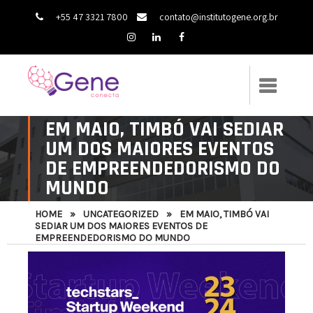
+55 47 3321 7800
contato@institutogene.org.br
EM MAIO, TIMBÓ VAI SEDIAR
UM DOS MAIORES EVENTOS
DE EMPREENDEDORISMO DO
MUNDO
HOME
»
UNCATEGORIZED
»
EM MAIO, TIMBÓ VAI
SEDIAR UM DOS MAIORES EVENTOS DE
EMPREENDEDORISMO DO MUNDO