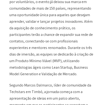
por voluntários, o evento já deixou sua marca em
comunidades de mais de 150 países, representando
uma oportunidade única para aqueles que desejam
aprender, validar e lançar projetos inovadores. Além
da aquisição de conhecimento prático, os
participantes terão a chance de expandir sua rede de
contatos, conectando-se com profissionais
experientes e mentores renomados. Durante os três
dias de imersão, as equipes se dedicarão à criação de
um Produto Mínimo Viável (MVP), utilizando
metodologias ágeis como Lean Startup, Business
Model Generation e Validação de Mercado.
Segundo Marcos Dalmarco, líder de comunidade da
Techstars em Timbó, a jornada começa com a
apresentação de ideias em um palco aberto,
momento em que os participantes se conectam e