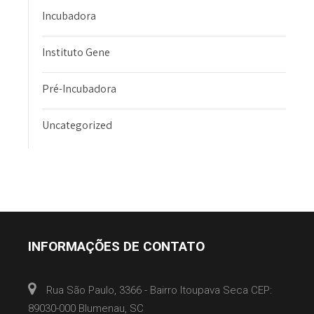
Incubadora
Instituto Gene
Pré-Incubadora
Uncategorized
INFORMAÇÕES DE CONTATO
Rua São Paulo, 3366 - Bairro Itoupava Seca CEP:
89030-000 Blumenau, SC