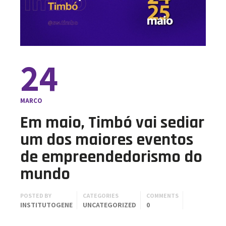
24
MARÇO
Em maio, Timbó vai sediar
um dos maiores eventos
de empreendedorismo do
mundo
POSTED BY
CATEGORIES
COMMENTS
INSTITUTOGENE
UNCATEGORIZED
0