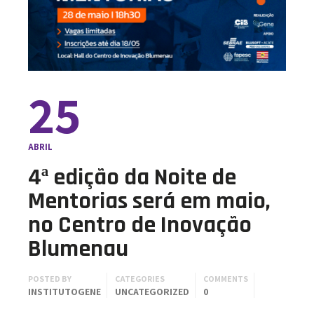
25
ABRIL
4ª edição da Noite de
Mentorias será em maio,
no Centro de Inovação
Blumenau
POSTED BY
CATEGORIES
COMMENTS
INSTITUTOGENE
UNCATEGORIZED
0