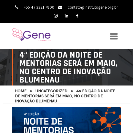
+55 47 3321 7800
contato@institutogene.org.br
4ª EDIÇÃO DA NOITE DE
MENTORIAS SERÁ EM MAIO,
NO CENTRO DE INOVAÇÃO
BLUMENAU
HOME
»
UNCATEGORIZED
»
4ª EDIÇÃO DA NOITE
DE MENTORIAS SERÁ EM MAIO, NO CENTRO DE
INOVAÇÃO BLUMENAU