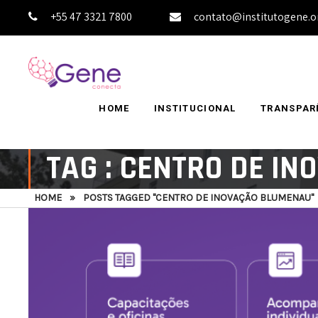
+55 47 3321 7800
contato@institutogene.o
HOME
INSTITUCIONAL
TRANSPAR
TAG : CENTRO DE I
HOME
»
POSTS TAGGED "CENTRO DE INOVAÇÃO BLUMENAU"