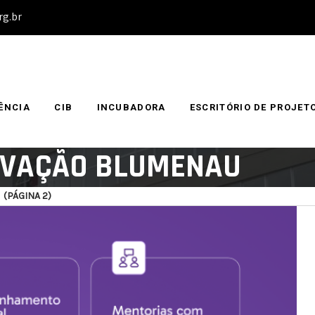
rg.br
ÊNCIA
CIB
INCUBADORA
ESCRITÓRIO DE PROJET
NOVAÇÃO BLUMENAU
(PÁGINA 2)