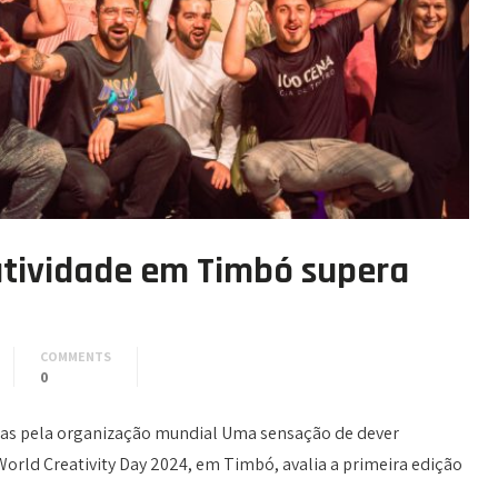
atividade em Timbó supera
COMMENTS
0
tas pela organização mundial Uma sensação de dever
World Creativity Day 2024, em Timbó, avalia a primeira edição