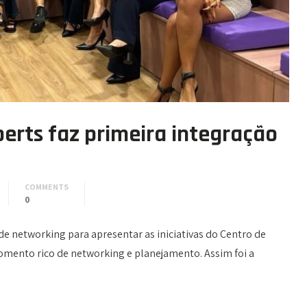
erts faz primeira integração
COMMENTS
0
e networking para apresentar as iniciativas do Centro de
omento rico de networking e planejamento. Assim foi a