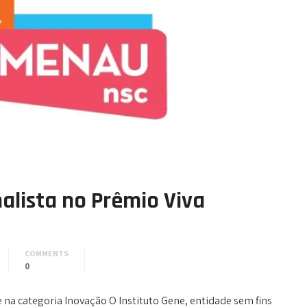
nalista no Prêmio Viva
COMMENTS
0
na categoria Inovação O Instituto Gene, entidade sem fins