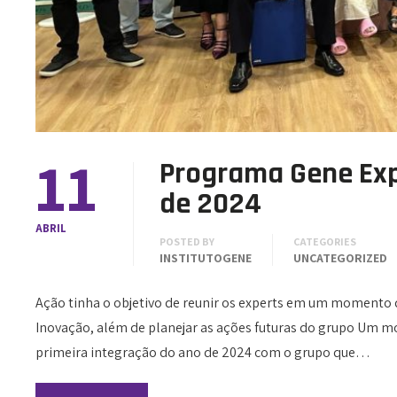
11
Programa Gene Exp
de 2024
ABRIL
POSTED BY
CATEGORIES
INSTITUTOGENE
UNCATEGORIZED
Ação tinha o objetivo de reunir os experts em um momento d
Inovação, além de planejar as ações futuras do grupo Um m
primeira integração do ano de 2024 com o grupo que…