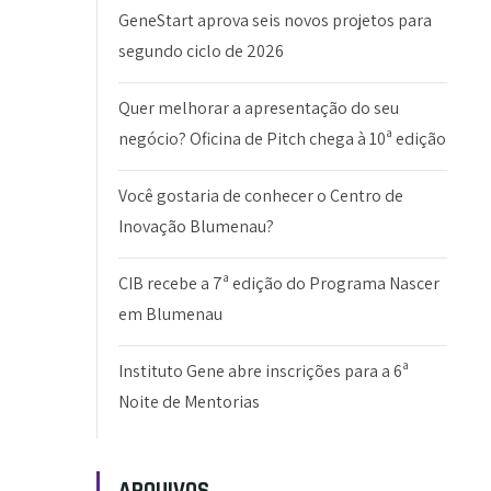
GeneStart aprova seis novos projetos para
segundo ciclo de 2026
Quer melhorar a apresentação do seu
negócio? Oficina de Pitch chega à 10ª edição
Você gostaria de conhecer o Centro de
Inovação Blumenau?
CIB recebe a 7ª edição do Programa Nascer
em Blumenau
Instituto Gene abre inscrições para a 6ª
Noite de Mentorias
ARQUIVOS