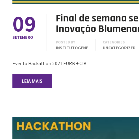
09
Final de semana s
Inovação Blumena
SETEMBRO
POSTED BY
CATEGORIES
INSTITUTOGENE
UNCATEGORIZED
Evento Hackathon 2021 FURB + CIB
LEIA MAIS