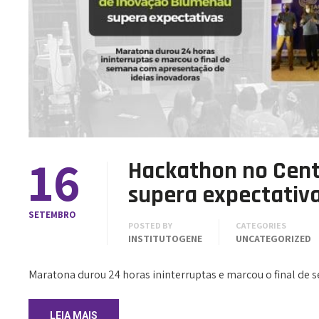
16
Hackathon no Cent
supera expectativ
SETEMBRO
POSTED BY
CATEGORIES
INSTITUTOGENE
UNCATEGORIZED
Maratona durou 24 horas ininterruptas e marcou o final de
LEIA MAIS