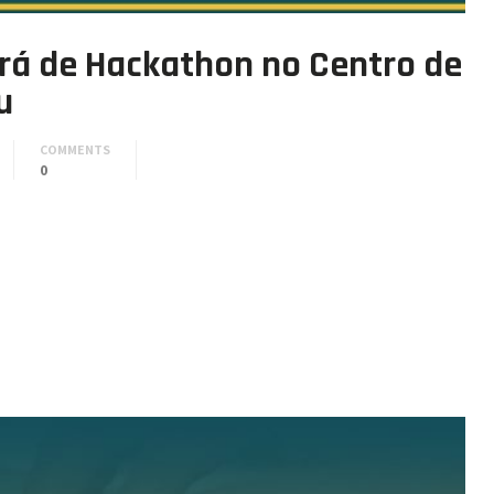
erá de Hackathon no Centro de
u
COMMENTS
0