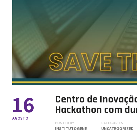
16
Centro de Inovação
Hackathon com dur
AGOSTO
POSTED BY
CATEGORIES
INSTITUTOGENE
UNCATEGORIZED