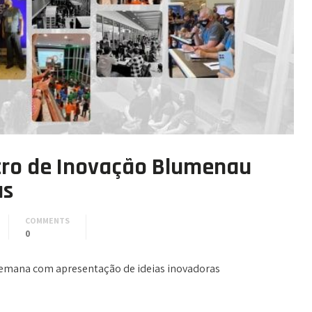
ro de Inovação Blumenau
as
COMMENTS
0
 semana com apresentação de ideias inovadoras