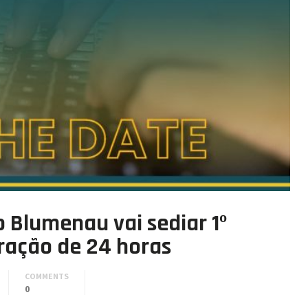
 Blumenau vai sediar 1º
ação de 24 horas
COMMENTS
0