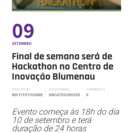
09
SETEMBRO
Final de semana será de
Hackathon no Centro de
Inovação Blumenau
POSTED BY
CATEGORIES
COMMENTS
INSTITUTOGENE
UNCATEGORIZED
0
Evento começa às 18h do dia
10 de setembro e terá
duração de 24 horas