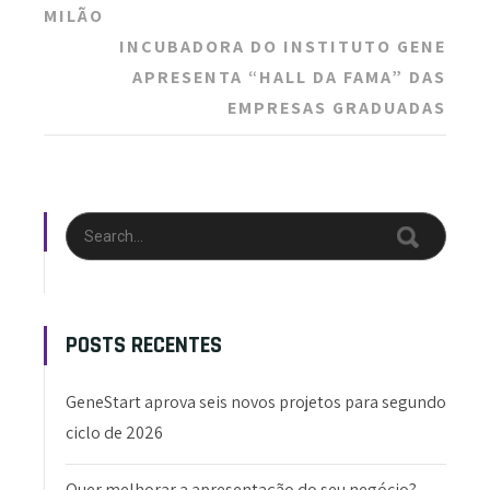
MILÃO
INCUBADORA DO INSTITUTO GENE
APRESENTA “HALL DA FAMA” DAS
EMPRESAS GRADUADAS
POSTS RECENTES
GeneStart aprova seis novos projetos para segundo
ciclo de 2026
Quer melhorar a apresentação do seu negócio?