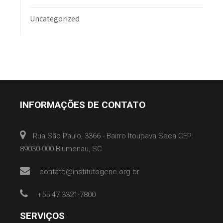
Uncategorized
INFORMAÇÕES DE CONTATO
Rua São Paulo, 3366 - Bairro Itoupava Seca CEP:
89030-000 Blumenau, SC
contato@institutogene.org.br
+55 47 3321-7800
SERVIÇOS