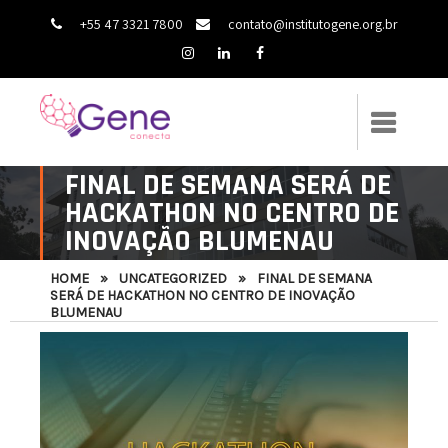
+55 47 3321 7800
contato@institutogene.org.br
FINAL DE SEMANA SERÁ DE
HACKATHON NO CENTRO DE
INOVAÇÃO BLUMENAU
HOME
»
UNCATEGORIZED
»
FINAL DE SEMANA
SERÁ DE HACKATHON NO CENTRO DE INOVAÇÃO
BLUMENAU