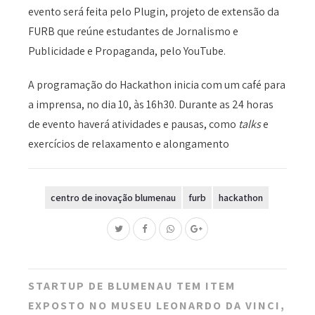
evento será feita pelo Plugin, projeto de extensão da
FURB que reúne estudantes de Jornalismo e
Publicidade e Propaganda, pelo YouTube.
A programação do Hackathon inicia com um café para
a imprensa, no dia 10, às 16h30. Durante as 24 horas
de evento haverá atividades e pausas, como
talks
e
exercícios de relaxamento e alongamento
centro de inovação blumenau
furb
hackathon
Post
STARTUP DE BLUMENAU TEM ITEM
navigation
EXPOSTO NO MUSEU LEONARDO DA VINCI,