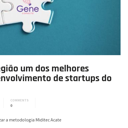
egião um dos melhores
nvolvimento de startups do
COMMENTS
0
izar a metodologia Miditec Acate