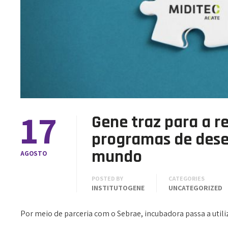
17
Gene traz para a r
programas de dese
mundo
AGOSTO
POSTED BY
CATEGORIES
INSTITUTOGENE
UNCATEGORIZED
Por meio de parceria com o Sebrae, incubadora passa a util