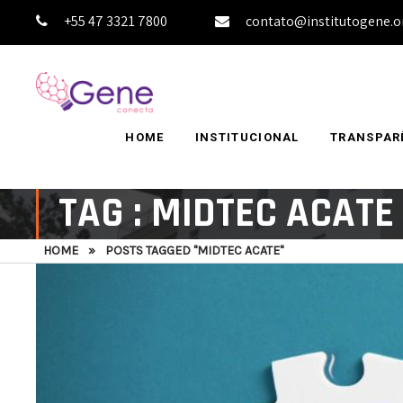
+55 47 3321 7800
contato@institutogene.o
HOME
INSTITUCIONAL
TRANSPAR
TAG : MIDTEC ACATE
HOME
»
POSTS TAGGED "MIDTEC ACATE"