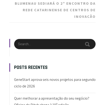
BLUMENAU SEDIARÁ O 2º ENCONTRO DA
REDE CATARINENSE DE CENTROS DE
INOVAÇÃO
POSTS RECENTES
GeneStart aprova seis novos projetos para segundo
ciclo de 2026
Quer melhorar a apresentação do seu negócio?
Oficina de Pitch chega à 10ª edição