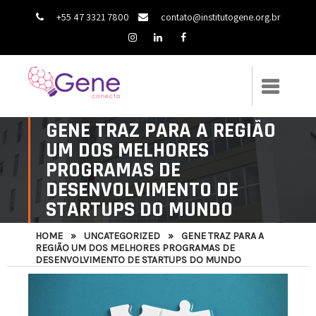
+55 47 3321 7800
contato@institutogene.org.br
GENE TRAZ PARA A REGIÃO
UM DOS MELHORES
PROGRAMAS DE
DESENVOLVIMENTO DE
STARTUPS DO MUNDO
HOME
»
UNCATEGORIZED
»
GENE TRAZ PARA A
REGIÃO UM DOS MELHORES PROGRAMAS DE
DESENVOLVIMENTO DE STARTUPS DO MUNDO