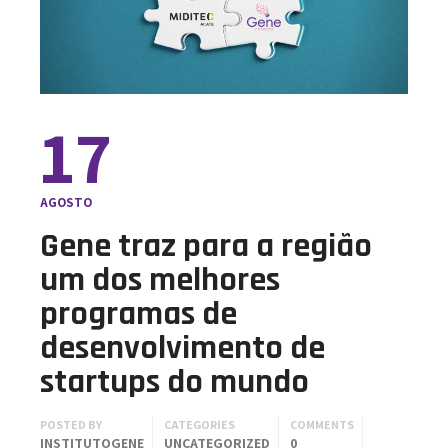
17
AGOSTO
Gene traz para a região
um dos melhores
programas de
desenvolvimento de
startups do mundo
POSTED BY
CATEGORIES
COMMENTS
INSTITUTOGENE
UNCATEGORIZED
0