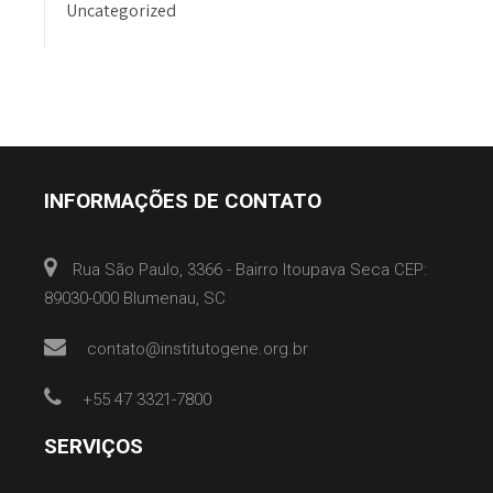
Uncategorized
INFORMAÇÕES DE CONTATO
Rua São Paulo, 3366 - Bairro Itoupava Seca CEP:
89030-000 Blumenau, SC
contato@institutogene.org.br
+55 47 3321-7800
SERVIÇOS