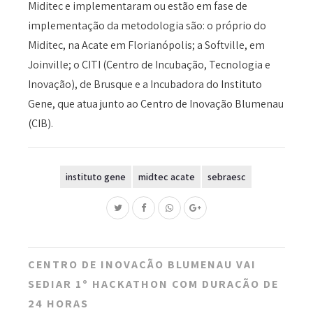
Miditec e implementaram ou estão em fase de
implementação da metodologia são: o próprio do
Miditec, na Acate em Florianópolis; a Softville, em
Joinville; o CITI (Centro de Incubação, Tecnologia e
Inovação), de Brusque e a Incubadora do Instituto
Gene, que atua junto ao Centro de Inovação Blumenau
(CIB).
instituto gene
midtec acate
sebraesc
Post
CENTRO DE INOVAÇÃO BLUMENAU VAI
navigation
SEDIAR 1º HACKATHON COM DURAÇÃO DE
24 HORAS