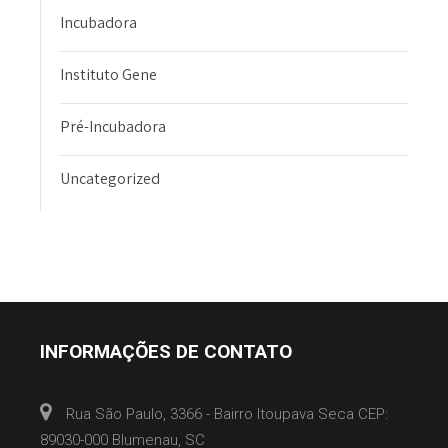
Incubadora
Instituto Gene
Pré-Incubadora
Uncategorized
INFORMAÇÕES DE CONTATO
Rua São Paulo, 3366 - Bairro Itoupava Seca CEP:
89030-000 Blumenau, SC