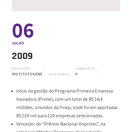
06
JULHO
2009
POSTED BY
COMMENTS
INSTITUTOGENE
0
CATEGORIES
Início da gestão do Programa Primeira Empresa
Inovadora (Prime), com um total de R$ 14,4
milhões, oriundos da Finep, onde foram aportadas
R$ 120 mil para 120 empresas selecionadas.
Vencedor do “Prêmio Nacional Anprotec”, na