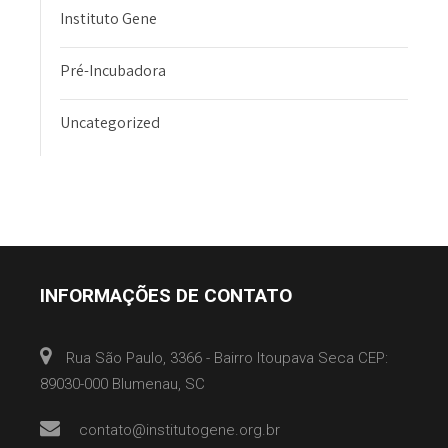
Instituto Gene
Pré-Incubadora
Uncategorized
INFORMAÇÕES DE CONTATO
Rua São Paulo, 3366 - Bairro Itoupava Seca CEP:
89030-000 Blumenau, SC
contato@institutogene.org.br