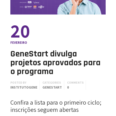
20
FEVEREIRO
GeneStart divulga
projetos aprovados para
o programa
POSTED BY
CATEGORIES
COMMENTS
INSTITUTOGENE
GENESTART
0
Confira a lista para o primeiro ciclo;
inscrições seguem abertas