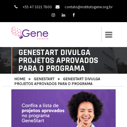
+55 47 3321 7800
contato@institutogene.org.br
GENESTART DIVULGA
PROJETOS APROVADOS
PARA O PROGRAMA
HOME
»
GENESTART
»
GENESTART DIVULGA
PROJETOS APROVADOS PARA O PROGRAMA