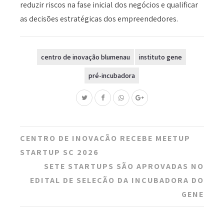
reduzir riscos na fase inicial dos negócios e qualificar
as decisões estratégicas dos empreendedores.
centro de inovação blumenau
instituto gene
pré-incubadora
Post
CENTRO DE INOVAÇÃO RECEBE MEETUP
navigation
STARTUP SC 2026
SETE STARTUPS SÃO APROVADAS NO
EDITAL DE SELEÇÃO DA INCUBADORA DO
GENE