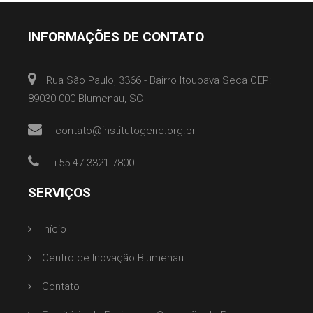
INFORMAÇÕES DE CONTATO
Rua São Paulo, 3366 - Bairro Itoupava Seca CEP:
89030-000 Blumenau, SC
contato@institutogene.org.br
+55 47 3321-7800
SERVIÇOS
Início
Centro de Inovação Blumenau
Contato