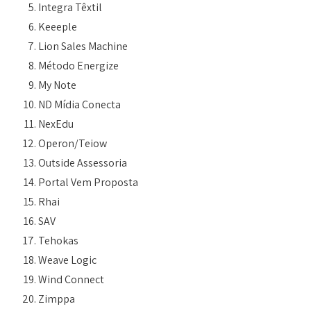
Integra Têxtil
Keeeple
Lion Sales Machine
Método Energize
My Note
ND Mídia Conecta
NexEdu
Operon/Teiow
Outside Assessoria
Portal Vem Proposta
Rhai
SAV
Tehokas
Weave Logic
Wind Connect
Zimppa